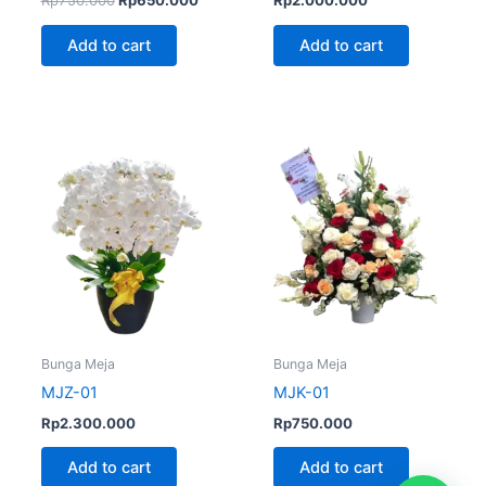
Rp
750.000
Rp
650.000
Rp
2.000.000
Add to cart
Add to cart
Bunga Meja
Bunga Meja
MJZ-01
MJK-01
Rp
2.300.000
Rp
750.000
Add to cart
Add to cart