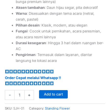
bunga premium lainnya)
Aksen tambahan
: Daun hijau segar, pita dekoratif
Warna
: Disesuaikan dengan tema acara (netral,
cerah, pastel)
Pilihan desain
: Klasik, modern, atau elegan
Fungsi
: Cocok untuk pernikahan, acara peresmian,
atau acara resmi lainnya
Durasi kesegaran
: Hingga 3 hari dalam ruangan ber-
AC
Pengiriman
: Termasuk dalam layanan, diantar
langsung ke lokasi acara
Order Cepat melalui Whatsapp !!
Add to cart
-
+
SKU:
SJH-01
Category:
Standing Flower