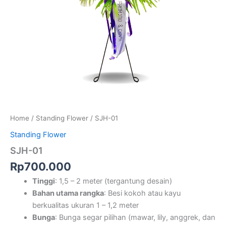
Home
/
Standing Flower
/ SJH-01
Standing Flower
SJH-01
Rp
700.000
Tinggi
: 1,5 – 2 meter (tergantung desain)
Bahan utama rangka
: Besi kokoh atau kayu
berkualitas ukuran 1 – 1,2 meter
Bunga
: Bunga segar pilihan (mawar, lily, anggrek, dan