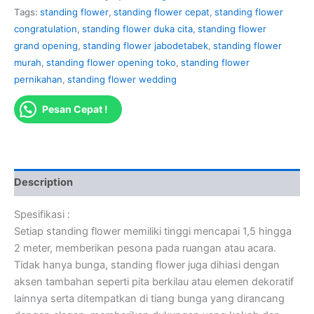
Tags:
standing flower
,
standing flower cepat
,
standing flower
congratulation
,
standing flower duka cita
,
standing flower
grand opening
,
standing flower jabodetabek
,
standing flower
murah
,
standing flower opening toko
,
standing flower
pernikahan
,
standing flower wedding
Pesan Cepat !
Description
Spesifikasi :
Setiap standing flower memiliki tinggi mencapai 1,5 hingga
2 meter, memberikan pesona pada ruangan atau acara.
Tidak hanya bunga, standing flower juga dihiasi dengan
aksen tambahan seperti pita berkilau atau elemen dekoratif
lainnya serta ditempatkan di tiang bunga yang dirancang