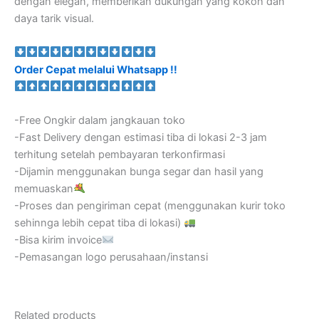
dengan elegan, memberikan dukungan yang kokoh dan
daya tarik visual.
Order Cepat melalui Whatsapp !!
-Free Ongkir dalam jangkauan toko
-Fast Delivery dengan estimasi tiba di lokasi 2-3 jam
terhitung setelah pembayaran terkonfirmasi
-Dijamin menggunakan bunga segar dan hasil yang
memuaskan
-Proses dan pengiriman cepat (menggunakan kurir toko
sehinnga lebih cepat tiba di lokasi)
-Bisa kirim invoice
-Pemasangan logo perusahaan/instansi
Related products