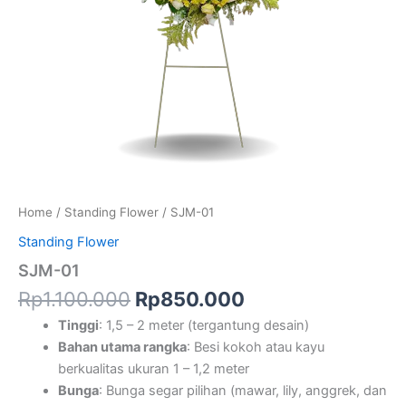
Home
/
Standing Flower
/ SJM-01
Standing Flower
SJM-01
Rp
1.100.000
Rp
850.000
Tinggi
: 1,5 – 2 meter (tergantung desain)
Bahan utama rangka
: Besi kokoh atau kayu
berkualitas ukuran 1 – 1,2 meter
Bunga
: Bunga segar pilihan (mawar, lily, anggrek, dan