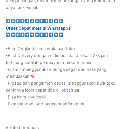
dengan elegan, memberikan dukungan yang kokoh dan
daya tarik visual.
Order Cepat melalui Whatsapp !!
-Free Ongkir dalam jangkauan toko
-Fast Delivery dengan estimasi tiba di lokasi 2-3 jam
terhitung setelah pembayaran terkonfirmasi
-Dijamin menggunakan bunga segar dan hasil yang
memuaskan
-Proses dan pengiriman cepat (menggunakan kurir toko
sehinnga lebih cepat tiba di lokasi)
-Bisa kirim invoice
-Pemasangan logo perusahaan/instansi
Related products