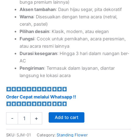
bunga premium lainnya)
Aksen tambahan
: Daun hijau segar, pita dekoratif
Warna
: Disesuaikan dengan tema acara (netral,
cerah, pastel)
Pilihan desain
: Klasik, modern, atau elegan
Fungsi
: Cocok untuk pernikahan, acara peresmian,
atau acara resmi lainnya
Durasi kesegaran
: Hingga 3 hari dalam ruangan ber-
AC
Pengiriman
: Termasuk dalam layanan, diantar
langsung ke lokasi acara
Order Cepat melalui Whatsapp !!
Add to cart
-
+
SKU:
SJM-01
Category:
Standing Flower