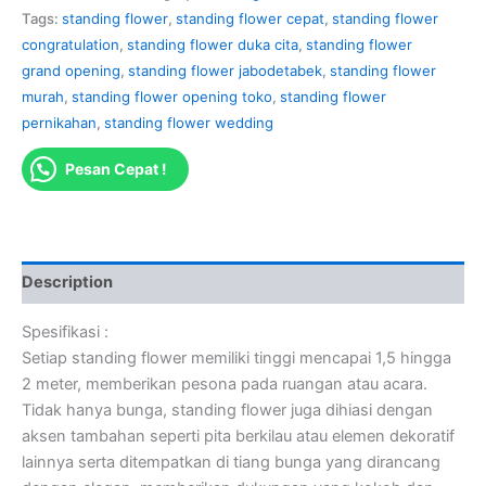
Tags:
standing flower
,
standing flower cepat
,
standing flower
congratulation
,
standing flower duka cita
,
standing flower
grand opening
,
standing flower jabodetabek
,
standing flower
murah
,
standing flower opening toko
,
standing flower
pernikahan
,
standing flower wedding
Pesan Cepat !
Description
Spesifikasi :
Setiap standing flower memiliki tinggi mencapai 1,5 hingga
2 meter, memberikan pesona pada ruangan atau acara.
Tidak hanya bunga, standing flower juga dihiasi dengan
aksen tambahan seperti pita berkilau atau elemen dekoratif
lainnya serta ditempatkan di tiang bunga yang dirancang