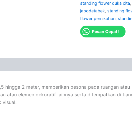
standing flower duka cita
jabodetabek
,
standing fl
flower pernikahan
,
standi
Pesan Cepat !
 1,5 hingga 2 meter, memberikan pesona pada ruangan atau 
lau atau elemen dekoratif lainnya serta ditempatkan di ti
visual.