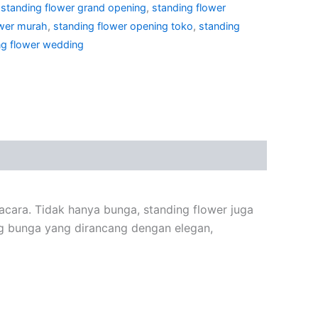
,
standing flower grand opening
,
standing flower
ower murah
,
standing flower opening toko
,
standing
ng flower wedding
acara. Tidak hanya bunga, standing flower juga
ang bunga yang dirancang dengan elegan,