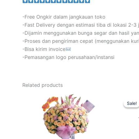
-Free Ongkir dalam jangkauan toko
-Fast Delivery dengan estimasi tiba di lokasi 2-3
-Dijamin menggunakan bunga segar dan hasil y
-Proses dan pengiriman cepat (menggunakan kurir
-Bisa kirim invoice
-Pemasangan logo perusahaan/instansi
Related products
Sale!
Sale!