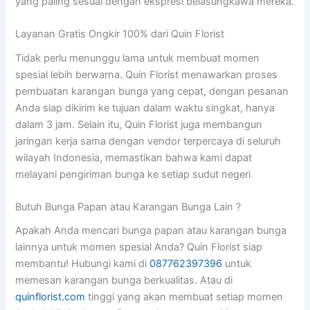
yang paling sesuai dengan ekspresi belasungkawa mereka.
Layanan Gratis Ongkir 100% dari Quin Florist
Tidak perlu menunggu lama untuk membuat momen
spesial lebih berwarna. Quin Florist menawarkan proses
pembuatan karangan bunga yang cepat, dengan pesanan
Anda siap dikirim ke tujuan dalam waktu singkat, hanya
dalam 3 jam. Selain itu, Quin Florist juga membangun
jaringan kerja sama dengan vendor terpercaya di seluruh
wilayah Indonesia, memastikan bahwa kami dapat
melayani pengiriman bunga ke setiap sudut negeri
Butuh Bunga Papan atau Karangan Bunga Lain ?
Apakah Anda mencari bunga papan atau karangan bunga
lainnya untuk momen spesial Anda? Quin Florist siap
membantu! Hubungi kami di
087762397396
untuk
memesan karangan bunga berkualitas. Atau di
quinflorist.com
tinggi yang akan membuat setiap momen