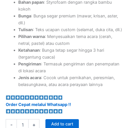
Bahan papan
: Styrofoam dengan rangka bambu
kokoh
Bunga
: Bunga segar premium (mawar, krisan, aster,
dll.)
Tulisan
: Teks ucapan custom (selamat, duka cita, dll.)
Pilihan warna
: Menyesuaikan tema acara (cerah,
netral, pastel) atau custom
Ketahanan
: Bunga tetap segar hingga 3 hari
(tergantung cuaca)
Pengiriman
: Termasuk pengiriman dan penempatan
di lokasi acara
Jenis acara
: Cocok untuk pernikahan, peresmian,
belasungkawa, atau acara perayaan lainnya
Order Cepat melalui Whatsapp !!
Add to cart
-
+