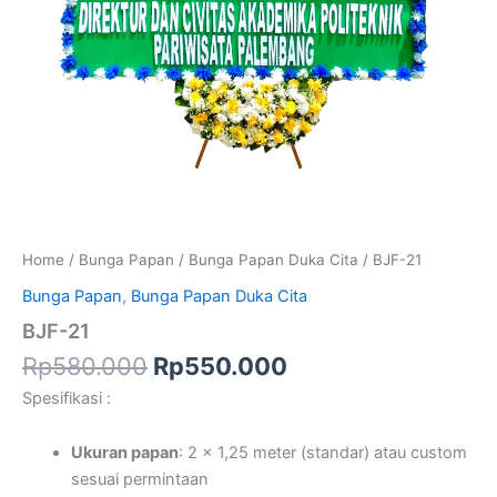
Home
/
Bunga Papan
/
Bunga Papan Duka Cita
/ BJF-21
Bunga Papan
,
Bunga Papan Duka Cita
BJF-21
Rp
580.000
Rp
550.000
Spesifikasi :
Ukuran papan
: 2 x 1,25 meter (standar) atau custom
sesuai permintaan