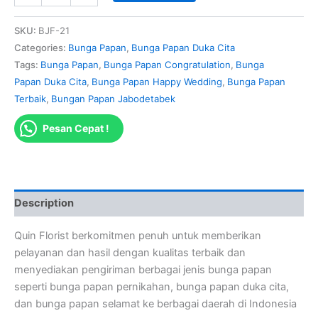
SKU:
BJF-21
Categories:
Bunga Papan
,
Bunga Papan Duka Cita
Tags:
Bunga Papan
,
Bunga Papan Congratulation
,
Bunga
Papan Duka Cita
,
Bunga Papan Happy Wedding
,
Bunga Papan
Terbaik
,
Bungan Papan Jabodetabek
Pesan Cepat !
Description
Quin Florist berkomitmen penuh untuk memberikan
pelayanan dan hasil dengan kualitas terbaik dan
menyediakan pengiriman berbagai jenis bunga papan
seperti bunga papan pernikahan, bunga papan duka cita,
dan bunga papan selamat ke berbagai daerah di Indonesia