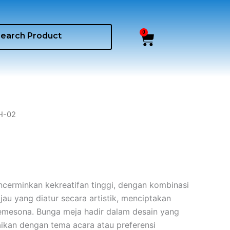
0
Cart
H-02
cerminkan kekreatifan tinggi, dengan kombinasi
au yang diatur secara artistik, menciptakan
emesona. Bunga meja hadir dalam desain yang
uaikan dengan tema acara atau preferensi