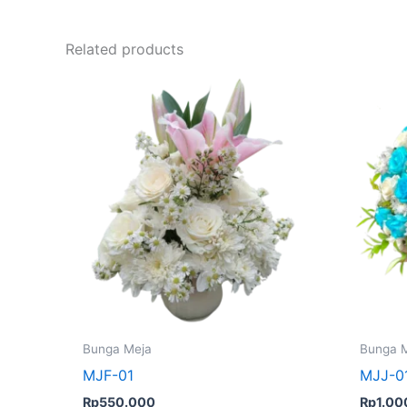
Related products
Bunga Meja
Bunga 
MJF-01
MJJ-0
Rp
550.000
Rp
1.00