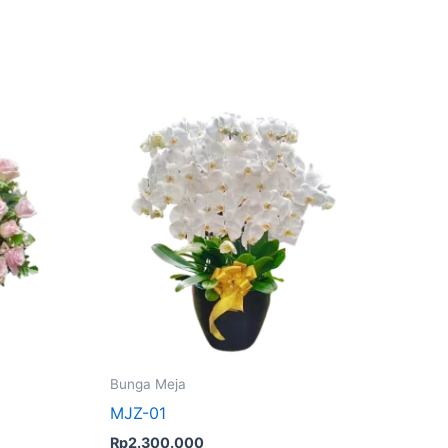
Bunga Meja
MJZ-01
Rp
2.300.000