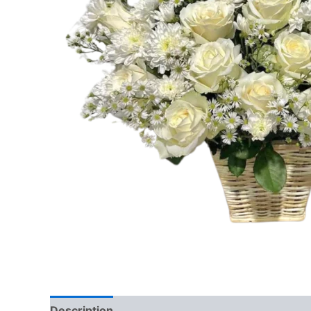
Description