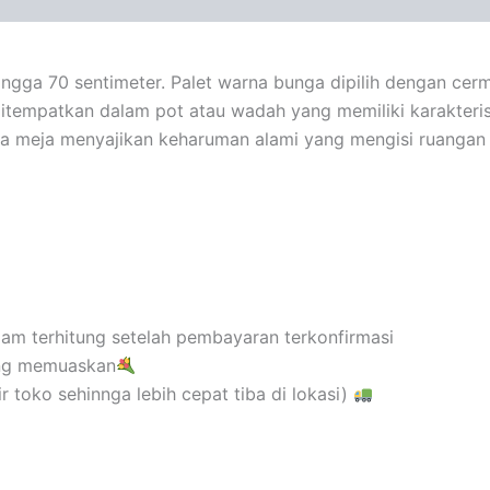
hingga 70 sentimeter. Palet warna bunga dipilih dengan c
tempatkan dalam pot atau wadah yang memiliki karakteristi
 bunga meja menyajikan keharuman alami yang mengisi ruan
 jam terhitung setelah pembayaran terkonfirmasi
ang memuaskan
 toko sehinnga lebih cepat tiba di lokasi)