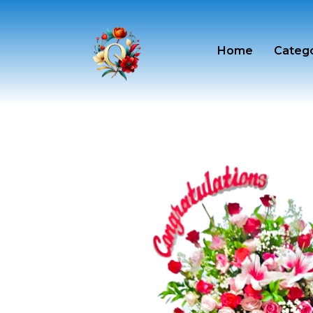
Skip
to
content
Home
Categ