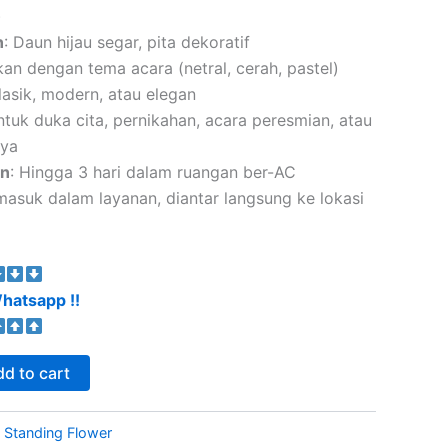
)
n
: Daun hijau segar, pita dekoratif
kan dengan tema acara (netral, cerah, pastel)
Klasik, modern, atau elegan
ntuk duka cita, pernikahan, acara peresmian, atau
nya
an
: Hingga 3 hari dalam ruangan ber-AC
masuk dalam layanan, diantar langsung ke lokasi
hatsapp !!
d to cart
:
Standing Flower