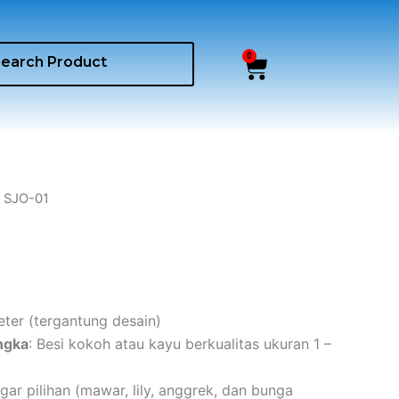
0
Cart
 SJO-01
meter (tergantung desain)
ngka
: Besi kokoh atau kayu berkualitas ukuran 1 –
gar pilihan (mawar, lily, anggrek, dan bunga