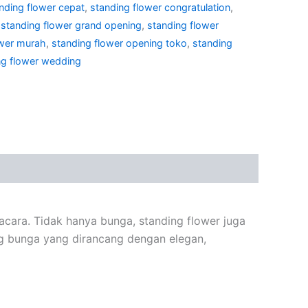
nding flower cepat
,
standing flower congratulation
,
,
standing flower grand opening
,
standing flower
ower murah
,
standing flower opening toko
,
standing
ng flower wedding
acara. Tidak hanya bunga, standing flower juga
ang bunga yang dirancang dengan elegan,