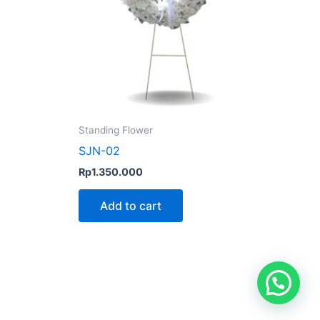
Standing Flower
SJN-02
Rp
1.350.000
Add to cart