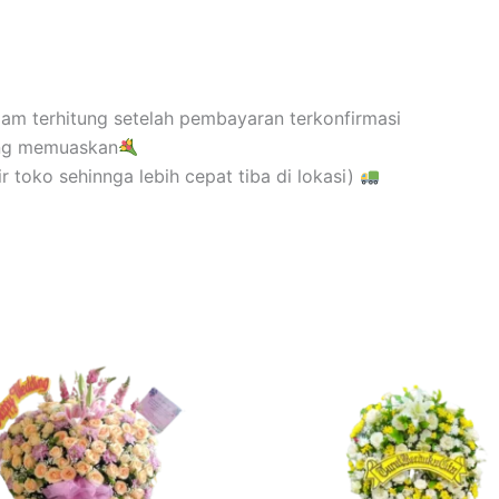
 jam terhitung setelah pembayaran terkonfirmasi
ang memuaskan
 toko sehinnga lebih cepat tiba di lokasi)