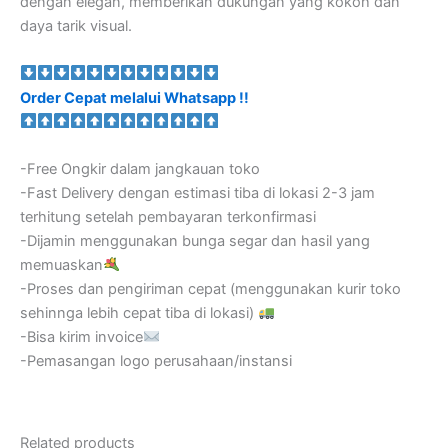
dengan elegan, memberikan dukungan yang kokoh dan
daya tarik visual.
Order Cepat melalui Whatsapp !!
-Free Ongkir dalam jangkauan toko
-Fast Delivery dengan estimasi tiba di lokasi 2-3 jam
terhitung setelah pembayaran terkonfirmasi
-Dijamin menggunakan bunga segar dan hasil yang
memuaskan
-Proses dan pengiriman cepat (menggunakan kurir toko
sehinnga lebih cepat tiba di lokasi)
-Bisa kirim invoice
-Pemasangan logo perusahaan/instansi
Related products