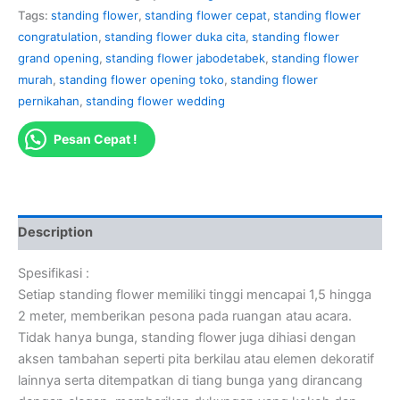
Tags:
standing flower
,
standing flower cepat
,
standing flower
congratulation
,
standing flower duka cita
,
standing flower
grand opening
,
standing flower jabodetabek
,
standing flower
murah
,
standing flower opening toko
,
standing flower
pernikahan
,
standing flower wedding
Pesan Cepat !
Description
Spesifikasi :
Setiap standing flower memiliki tinggi mencapai 1,5 hingga
2 meter, memberikan pesona pada ruangan atau acara.
Tidak hanya bunga, standing flower juga dihiasi dengan
aksen tambahan seperti pita berkilau atau elemen dekoratif
lainnya serta ditempatkan di tiang bunga yang dirancang