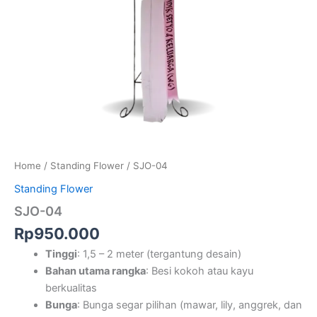
Home
/
Standing Flower
/ SJO-04
Standing Flower
SJO-04
Rp
950.000
Tinggi
: 1,5 – 2 meter (tergantung desain)
Bahan utama rangka
: Besi kokoh atau kayu
berkualitas
Bunga
: Bunga segar pilihan (mawar, lily, anggrek, dan