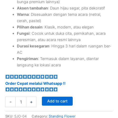
bunga premium lainnya)
Aksen tambahan
: Daun hijau segar, pita dekoratif
Warna
: Disesuaikan dengan tema acara (netral,
cerah, pastel)
Pilihan desain
: Klasik, modern, atau elegan
Fungsi
: Cocok untuk duka cita, pernikahan, acara
peresmian, atau acara resmi lainnya
Durasi kesegaran
: Hingga 3 hari dalam ruangan ber-
AC
Pengiriman
: Termasuk dalam layanan, diantar
langsung ke lokasi acara
Order Cepat melalui Whatsapp !!
Add to cart
-
+
SKU:
SJO-04
Category:
Standing Flower