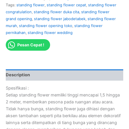
Tags:
standing flower
,
standing flower cepat
,
standing flower
congratulation
,
standing flower duka cita
,
standing flower
grand opening
,
standing flower jabodetabek
,
standing flower
murah
,
standing flower opening toko
,
standing flower
pernikahan
,
standing flower wedding
Pesan Cepat !
Description
Spesifikasi :
Setiap standing flower memiliki tinggi mencapai 1,5 hingga
2 meter, memberikan pesona pada ruangan atau acara.
Tidak hanya bunga, standing flower juga dihiasi dengan
aksen tambahan seperti pita berkilau atau elemen dekoratif
lainnya serta ditempatkan di tiang bunga yang dirancang