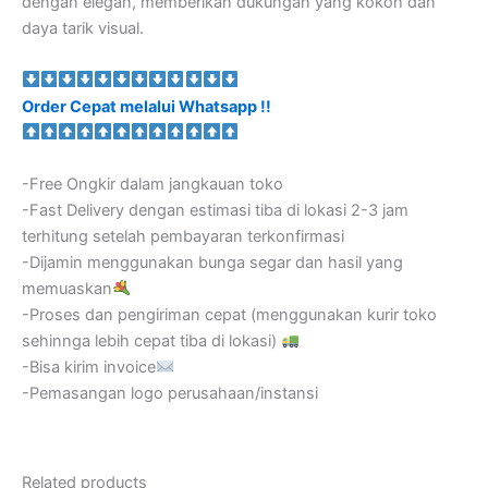
dengan elegan, memberikan dukungan yang kokoh dan
daya tarik visual.
Order Cepat melalui Whatsapp !!
-Free Ongkir dalam jangkauan toko
-Fast Delivery dengan estimasi tiba di lokasi 2-3 jam
terhitung setelah pembayaran terkonfirmasi
-Dijamin menggunakan bunga segar dan hasil yang
memuaskan
-Proses dan pengiriman cepat (menggunakan kurir toko
sehinnga lebih cepat tiba di lokasi)
-Bisa kirim invoice
-Pemasangan logo perusahaan/instansi
Related products