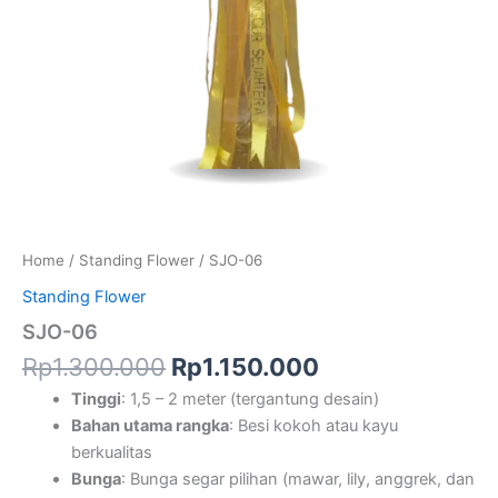
Home
/
Standing Flower
/ SJO-06
Standing Flower
SJO-06
Rp
1.300.000
Rp
1.150.000
Tinggi
: 1,5 – 2 meter (tergantung desain)
Bahan utama rangka
: Besi kokoh atau kayu
berkualitas
Bunga
: Bunga segar pilihan (mawar, lily, anggrek, dan