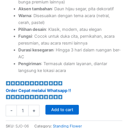
bunga premium lainnya)
Aksen tambahan
: Daun hijau segar, pita dekoratif
Warna
: Disesuaikan dengan tema acara (netral,
cerah, pastel)
Pilihan desain
: Klasik, modern, atau elegan
Fungsi
: Cocok untuk duka cita, pernikahan, acara
peresmian, atau acara resmi lainnya
Durasi kesegaran
: Hingga 3 hari dalam ruangan ber-
AC
Pengiriman
: Termasuk dalam layanan, diantar
langsung ke lokasi acara
Order Cepat melalui Whatsapp !!
Add to cart
-
+
SKU:
SJO-06
Category:
Standing Flower