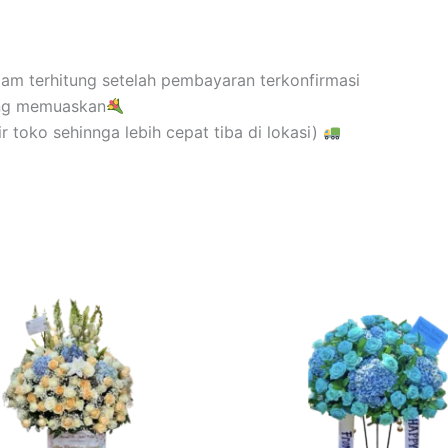
 jam terhitung setelah pembayaran terkonfirmasi
ang memuaskan
 toko sehinnga lebih cepat tiba di lokasi)