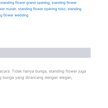
,
standing flower grand opening
,
standing flower
ower murah
,
standing flower opening toko
,
standing
ng flower wedding
acara. Tidak hanya bunga, standing flower juga
ang bunga yang dirancang dengan elegan,