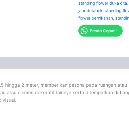
standing flower duka cita
jabodetabek
,
standing fl
flower pernikahan
,
standi
Pesan Cepat !
 1,5 hingga 2 meter, memberikan pesona pada ruangan atau 
lau atau elemen dekoratif lainnya serta ditempatkan di ti
visual.