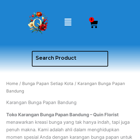
Skip
to
Menu
content
0
Cart
Home
/
Bunga Papan Setiap Kota
/ Karangan Bunga Papan
Bandung
Karangan Bunga Papan Bandung
Toko Karangan Bunga Papan Bandung – Quin Florist
menawarkan kreasi bunga yang tak hanya indah, tapi juga
penuh makna. Kami adalah ahli dalam menghidupkan
momen spesial Anda dengan karangan bunga papan untuk