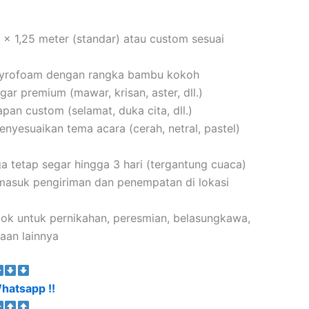
2 x 1,25 meter (standar) atau custom sesuai
tyrofoam dengan rangka bambu kokoh
gar premium (mawar, krisan, aster, dll.)
apan custom (selamat, duka cita, dll.)
enyesuaikan tema acara (cerah, netral, pastel)
ga tetap segar hingga 3 hari (tergantung cuaca)
rmasuk pengiriman dan penempatan di lokasi
cok untuk pernikahan, peresmian, belasungkawa,
aan lainnya
hatsapp !!