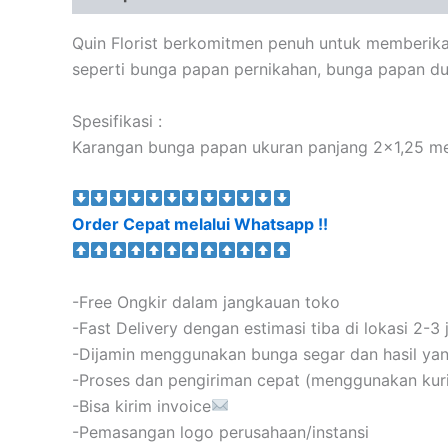
Quin Florist berkomitmen penuh untuk memberika
seperti bunga papan pernikahan, bunga papan du
Spesifikasi :
Karangan bunga papan ukuran panjang 2×1,25 met
Order Cepat melalui Whatsapp !!
-Free Ongkir dalam jangkauan toko
-Fast Delivery dengan estimasi tiba di lokasi 2-3
-Dijamin menggunakan bunga segar dan hasil y
-Proses dan pengiriman cepat (menggunakan kurir s
-Bisa kirim invoice
-Pemasangan logo perusahaan/instansi