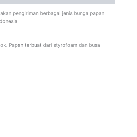
iakan pengiriman berbagai jenis bunga papan
ndonesia
ok. Papan terbuat dari styrofoam dan busa