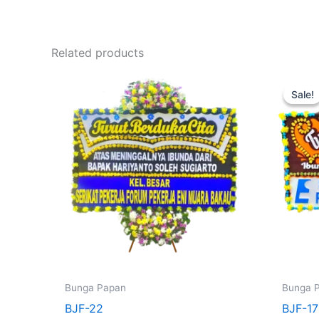
Related products
Sale!
Sale!
Bunga Papan
Bunga 
BJF-22
BJF-17