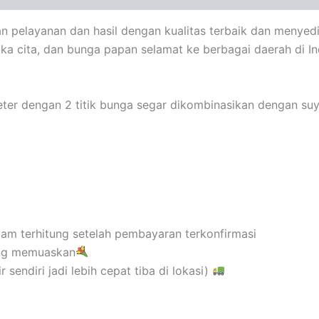
n pelayanan dan hasil dengan kualitas terbaik dan menyed
ka cita, dan bunga papan selamat ke berbagai daerah di I
er dengan 2 titik bunga segar dikombinasikan dengan suy
 jam terhitung setelah pembayaran terkonfirmasi
ang memuaskan
endiri jadi lebih cepat tiba di lokasi)