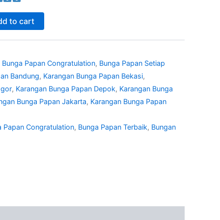
d to cart
,
Bunga Papan Congratulation
,
Bunga Papan Setiap
pan Bandung
,
Karangan Bunga Papan Bekasi
,
ogor
,
Karangan Bunga Papan Depok
,
Karangan Bunga
ngan Bunga Papan Jakarta
,
Karangan Bunga Papan
 Papan Congratulation
,
Bunga Papan Terbaik
,
Bungan