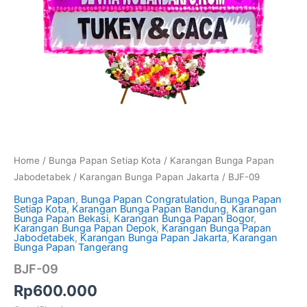
Home
/
Bunga Papan Setiap Kota
/
Karangan Bunga Papan
Jabodetabek
/
Karangan Bunga Papan Jakarta
/ BJF-09
Bunga Papan
,
Bunga Papan Congratulation
,
Bunga Papan
Setiap Kota
,
Karangan Bunga Papan Bandung
,
Karangan
Bunga Papan Bekasi
,
Karangan Bunga Papan Bogor
,
Karangan Bunga Papan Depok
,
Karangan Bunga Papan
Jabodetabek
,
Karangan Bunga Papan Jakarta
,
Karangan
Bunga Papan Tangerang
BJF-09
Rp
600.000