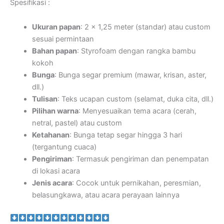
Spesifikasi :
Ukuran papan
: 2 x 1,25 meter (standar) atau custom
sesuai permintaan
Bahan papan
: Styrofoam dengan rangka bambu
kokoh
Bunga
: Bunga segar premium (mawar, krisan, aster,
dll.)
Tulisan
: Teks ucapan custom (selamat, duka cita, dll.)
Pilihan warna
: Menyesuaikan tema acara (cerah,
netral, pastel) atau custom
Ketahanan
: Bunga tetap segar hingga 3 hari
(tergantung cuaca)
Pengiriman
: Termasuk pengiriman dan penempatan
di lokasi acara
Jenis acara
: Cocok untuk pernikahan, peresmian,
belasungkawa, atau acara perayaan lainnya