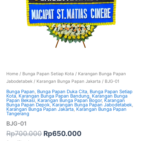
Home
/
Bunga Papan Setiap Kota
/
Karangan Bunga Papan
Jabodetabek
/
Karangan Bunga Papan Jakarta
/ BJG-01
Bunga Papan
,
Bunga Papan Duka Cita
,
Bunga Papan Setiap
Kota
,
Karangan Bunga Papan Bandung
,
Karangan Bunga
Papan Bekasi
,
Karangan Bunga Papan Bogor
,
Karangan
Bunga Papan Depok
,
Karangan Bunga Papan Jabodetabek
,
Karangan Bunga Papan Jakarta
,
Karangan Bunga Papan
Tangerang
BJG-01
Rp
700.000
Rp
650.000