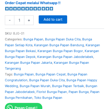
Order Cepat melalui Whatsapp !!
Add to cart
-
+
SKU:
BJG-01
Categories:
Bunga Papan
,
Bunga Papan Duka Cita
,
Bunga
Papan Setiap Kota
,
Karangan Bunga Papan Bandung
,
Karangan
Bunga Papan Bekasi
,
Karangan Bunga Papan Bogor
,
Karangan
Bunga Papan Depok
,
Karangan Bunga Papan Jabodetabek
,
Karangan Bunga Papan Jakarta
,
Karangan Bunga Papan
Tangerang
Tags:
Bunga Papan
,
Bunga Papan Cepat
,
Bunga Papan
Congratulation
,
Bunga Papan Duka Cita
,
Bunga Papan Happy
Wedding
,
Bunga Papan Murah
,
Bunga Papan Terbaik
,
Bungan
Papan Jabodetabek
,
Florist Bunga Papan
,
Papan Bunga
,
Papan
Bunga Pernikahan
,
Toko Bunga Papan
Pesan Cepat !