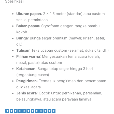
Spesifikasi :
Ukuran papan
: 2 x 1,5 meter (standar) atau custom
sesuai permintaan
Bahan papan
: Styrofoam dengan rangka bambu
kokoh
Bunga
: Bunga segar premium (mawar, krisan, aster,
dll.)
Tulisan
: Teks ucapan custom (selamat, duka cita, dll.)
Pilihan warna
: Menyesuaikan tema acara (cerah,
netral, pastel) atau custom
Ketahanan
: Bunga tetap segar hingga 3 hari
(tergantung cuaca)
Pengiriman
: Termasuk pengiriman dan penempatan
di lokasi acara
Jenis acara
: Cocok untuk pernikahan, peresmian,
belasungkawa, atau acara perayaan lainnya