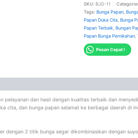
SKU:
BJG-11
Categorie
Tags:
Bunga Papan
,
Bunga
Papan Duka Cita
,
Bunga P
Papan Terbaik
,
Bungan Pa
Papan Bunga Pernikahan
,
Pesan Cepat !
n pelayanan dan hasil dengan kualitas terbaik dan menyed
ka cita, dan bunga papan selamat ke berbagai daerah di I
r dengan 2 titik bunga segar dikombinasikan dengan suyok