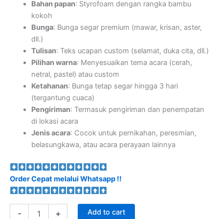
Bahan papan
: Styrofoam dengan rangka bambu
kokoh
Bunga
: Bunga segar premium (mawar, krisan, aster,
dll.)
Tulisan
: Teks ucapan custom (selamat, duka cita, dll.)
Pilihan warna
: Menyesuaikan tema acara (cerah,
netral, pastel) atau custom
Ketahanan
: Bunga tetap segar hingga 3 hari
(tergantung cuaca)
Pengiriman
: Termasuk pengiriman dan penempatan
di lokasi acara
Jenis acara
: Cocok untuk pernikahan, peresmian,
belasungkawa, atau acara perayaan lainnya
Order Cepat melalui Whatsapp !!
Add to cart
-
+