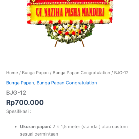
Home
/
Bunga Papan
/
Bunga Papan Congratulation
/ BJG-12
Bunga Papan
,
Bunga Papan Congratulation
BJG-12
Rp
700.000
Spesifikasi :
Ukuran papan
: 2 x 1,5 meter (standar) atau custom
sesuai permintaan