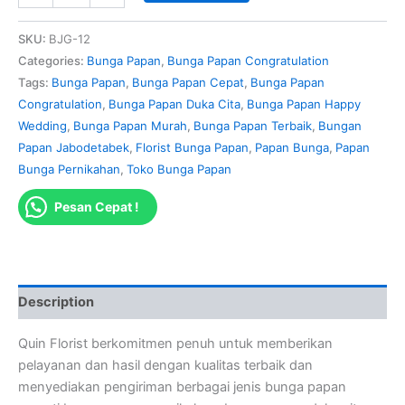
SKU:
BJG-12
Categories:
Bunga Papan
,
Bunga Papan Congratulation
Tags:
Bunga Papan
,
Bunga Papan Cepat
,
Bunga Papan
Congratulation
,
Bunga Papan Duka Cita
,
Bunga Papan Happy
Wedding
,
Bunga Papan Murah
,
Bunga Papan Terbaik
,
Bungan
Papan Jabodetabek
,
Florist Bunga Papan
,
Papan Bunga
,
Papan
Bunga Pernikahan
,
Toko Bunga Papan
Pesan Cepat !
Description
Quin Florist berkomitmen penuh untuk memberikan
pelayanan dan hasil dengan kualitas terbaik dan
menyediakan pengiriman berbagai jenis bunga papan