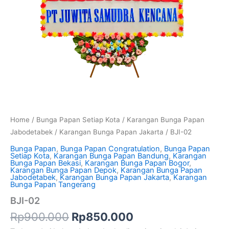
Home
/
Bunga Papan Setiap Kota
/
Karangan Bunga Papan
Jabodetabek
/
Karangan Bunga Papan Jakarta
/ BJI-02
Bunga Papan
,
Bunga Papan Congratulation
,
Bunga Papan
Setiap Kota
,
Karangan Bunga Papan Bandung
,
Karangan
Bunga Papan Bekasi
,
Karangan Bunga Papan Bogor
,
Karangan Bunga Papan Depok
,
Karangan Bunga Papan
Jabodetabek
,
Karangan Bunga Papan Jakarta
,
Karangan
Bunga Papan Tangerang
BJI-02
Rp
900.000
Rp
850.000