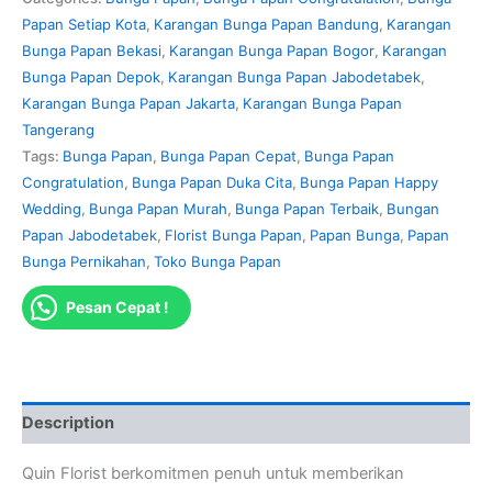
Papan Setiap Kota
,
Karangan Bunga Papan Bandung
,
Karangan
Bunga Papan Bekasi
,
Karangan Bunga Papan Bogor
,
Karangan
Bunga Papan Depok
,
Karangan Bunga Papan Jabodetabek
,
Karangan Bunga Papan Jakarta
,
Karangan Bunga Papan
Tangerang
Tags:
Bunga Papan
,
Bunga Papan Cepat
,
Bunga Papan
Congratulation
,
Bunga Papan Duka Cita
,
Bunga Papan Happy
Wedding
,
Bunga Papan Murah
,
Bunga Papan Terbaik
,
Bungan
Papan Jabodetabek
,
Florist Bunga Papan
,
Papan Bunga
,
Papan
Bunga Pernikahan
,
Toko Bunga Papan
Pesan Cepat !
Description
Quin Florist berkomitmen penuh untuk memberikan