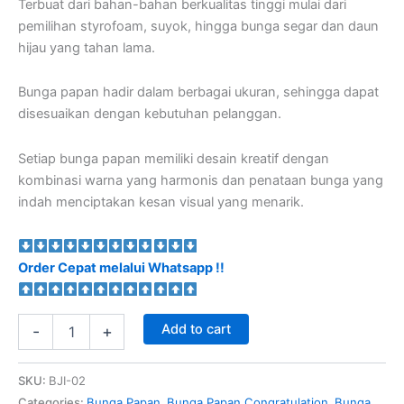
Terbuat dari bahan-bahan berkualitas tinggi mulai dari
pemilihan styrofoam, suyok, hingga bunga segar dan daun
hijau yang tahan lama.
Bunga papan hadir dalam berbagai ukuran, sehingga dapat
disesuaikan dengan kebutuhan pelanggan.
Setiap bunga papan memiliki desain kreatif dengan
kombinasi warna yang harmonis dan penataan bunga yang
indah menciptakan kesan visual yang menarik.
Order Cepat melalui Whatsapp !!
Add to cart
-
+
SKU:
BJI-02
Categories:
Bunga Papan
,
Bunga Papan Congratulation
,
Bunga