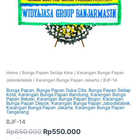
Home
/
Bunga Papan Setiap Kota
/
Karangan Bunga Papan
Jabodetabek
/
Karangan Bunga Papan Jakarta
/ BJF-14
Bunga Papan
,
Bunga Papan Duka Cita
,
Bunga Papan Setiap
Kota
,
Karangan Bunga Papan Bandung
,
Karangan Bunga
Papan Bekasi
,
Karangan Bunga Papan Bogor
,
Karangan
Bunga Papan Depok
,
Karangan Bunga Papan Jabodetabek
,
Karangan Bunga Papan Jakarta
,
Karangan Bunga Papan
Tangerang
BJF-14
Rp
650.000
Rp
550.000