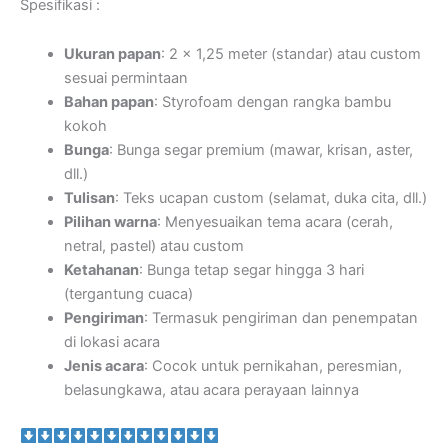
Spesifikasi :
Ukuran papan
: 2 x 1,25 meter (standar) atau custom
sesuai permintaan
Bahan papan
: Styrofoam dengan rangka bambu
kokoh
Bunga
: Bunga segar premium (mawar, krisan, aster,
dll.)
Tulisan
: Teks ucapan custom (selamat, duka cita, dll.)
Pilihan warna
: Menyesuaikan tema acara (cerah,
netral, pastel) atau custom
Ketahanan
: Bunga tetap segar hingga 3 hari
(tergantung cuaca)
Pengiriman
: Termasuk pengiriman dan penempatan
di lokasi acara
Jenis acara
: Cocok untuk pernikahan, peresmian,
belasungkawa, atau acara perayaan lainnya