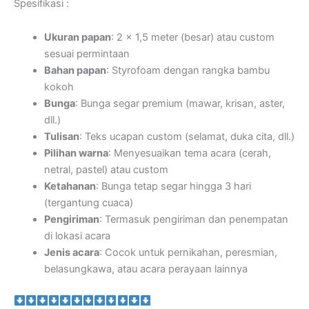
Spesifikasi :
Ukuran papan
: 2 x 1,5 meter (besar) atau custom
sesuai permintaan
Bahan papan
: Styrofoam dengan rangka bambu
kokoh
Bunga
: Bunga segar premium (mawar, krisan, aster,
dll.)
Tulisan
: Teks ucapan custom (selamat, duka cita, dll.)
Pilihan warna
: Menyesuaikan tema acara (cerah,
netral, pastel) atau custom
Ketahanan
: Bunga tetap segar hingga 3 hari
(tergantung cuaca)
Pengiriman
: Termasuk pengiriman dan penempatan
di lokasi acara
Jenis acara
: Cocok untuk pernikahan, peresmian,
belasungkawa, atau acara perayaan lainnya