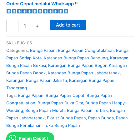
Order Cepat melalui Whatsapp !!
Add to cart
-
+
SKU:
BJG-05
Categories:
Bunga Papan
,
Bunga Papan Congratulation
,
Bunga
Papan Setiap Kota
,
Karangan Bunga Papan Bandung
,
Karangan
Bunga Papan Bekasi
,
Karangan Bunga Papan Bogor
,
Karangan
Bunga Papan Depok
,
Karangan Bunga Papan Jabodetabek
,
Karangan Bunga Papan Jakarta
,
Karangan Bunga Papan
Tangerang
Tags:
Bunga Papan
,
Bunga Papan Cepat
,
Bunga Papan
Congratulation
,
Bunga Papan Duka Cita
,
Bunga Papan Happy
Wedding
,
Bunga Papan Murah
,
Bunga Papan Terbaik
,
Bungan
Papan Jabodetabek
,
Florist Bunga Papan
,
Papan Bunga
,
Papan
Bunga Pernikahan
,
Toko Bunga Papan
Pesan Cepat !