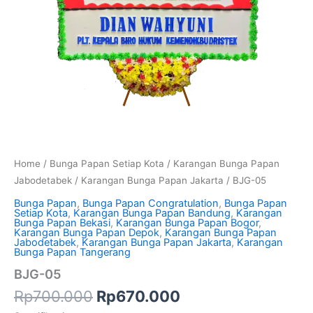
Home
/
Bunga Papan Setiap Kota
/
Karangan Bunga Papan
Jabodetabek
/
Karangan Bunga Papan Jakarta
/ BJG-05
Bunga Papan
,
Bunga Papan Congratulation
,
Bunga Papan
Setiap Kota
,
Karangan Bunga Papan Bandung
,
Karangan
Bunga Papan Bekasi
,
Karangan Bunga Papan Bogor
,
Karangan Bunga Papan Depok
,
Karangan Bunga Papan
Jabodetabek
,
Karangan Bunga Papan Jakarta
,
Karangan
Bunga Papan Tangerang
BJG-05
Rp
700.000
Rp
670.000