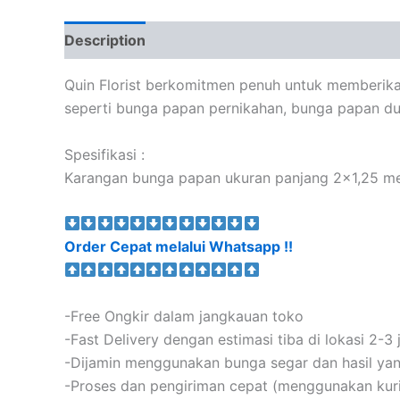
Description
Quin Florist berkomitmen penuh untuk memberika
seperti bunga papan pernikahan, bunga papan du
Spesifikasi :
Karangan bunga papan ukuran panjang 2×1,25 met
Order Cepat melalui Whatsapp !!
-Free Ongkir dalam jangkauan toko
-Fast Delivery dengan estimasi tiba di lokasi 2-3
-Dijamin menggunakan bunga segar dan hasil y
-Proses dan pengiriman cepat (menggunakan kurir s