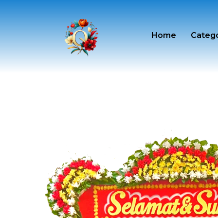
Skip
to
content
Home
Categ