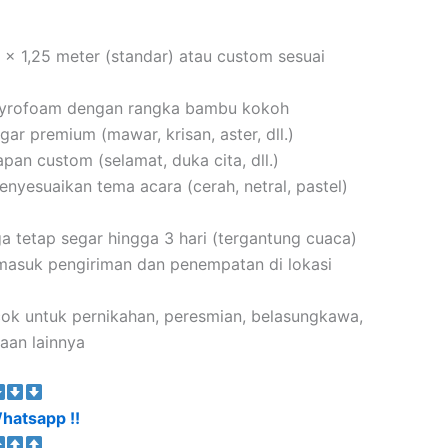
2 x 1,25 meter (standar) atau custom sesuai
tyrofoam dengan rangka bambu kokoh
gar premium (mawar, krisan, aster, dll.)
apan custom (selamat, duka cita, dll.)
enyesuaikan tema acara (cerah, netral, pastel)
ga tetap segar hingga 3 hari (tergantung cuaca)
rmasuk pengiriman dan penempatan di lokasi
cok untuk pernikahan, peresmian, belasungkawa,
aan lainnya
hatsapp !!