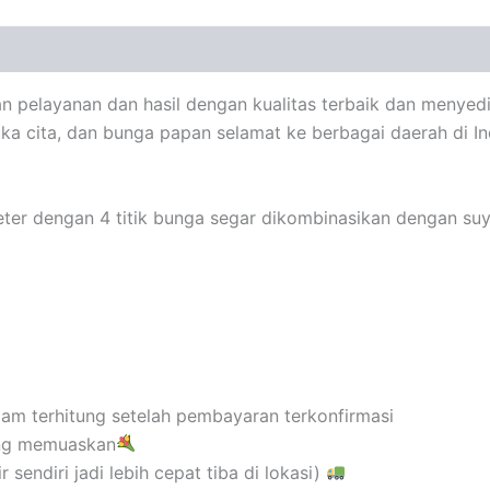
n pelayanan dan hasil dengan kualitas terbaik dan menyed
ka cita, dan bunga papan selamat ke berbagai daerah di I
er dengan 4 titik bunga segar dikombinasikan dengan suyo
 jam terhitung setelah pembayaran terkonfirmasi
ang memuaskan
endiri jadi lebih cepat tiba di lokasi)