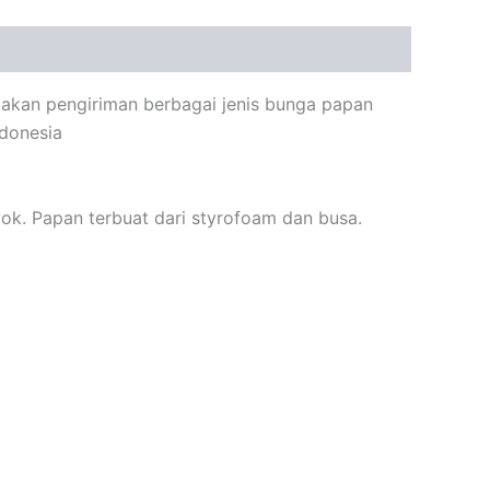
iakan pengiriman berbagai jenis bunga papan
ndonesia
k. Papan terbuat dari styrofoam dan busa.