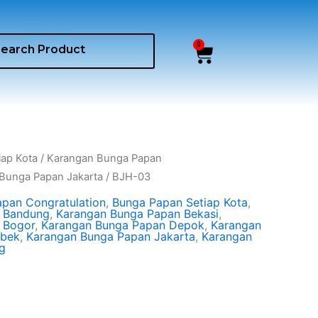
0
Cart
iap Kota
/
Karangan Bunga Papan
Bunga Papan Jakarta
/ BJH-03
pan Congratulation
,
Bunga Papan Setiap Kota
,
 Bandung
,
Karangan Bunga Papan Bekasi
,
 Bogor
,
Karangan Bunga Papan Depok
,
Karangan
abek
,
Karangan Bunga Papan Jakarta
,
Karangan
g