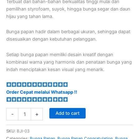
Terbuat dari bahan-bahan berkualitas tinggi mulai dari
pemilihan styrofoam, suyok, hingga bunga segar dan daun
hijau yang tahan lama.
Bunga papan hadir dalam berbagai ukuran, sehingga dapat
disesuaikan dengan kebutuhan pelanggan.
Setiap bunga papan memiliki desain kreatif dengan
kombinasi warna yang harmonis dan penataan bunga yang
indah menciptakan kesan visual yang menarik.
Order Cepat melalui Whatsapp !!
Add to cart
-
+
SKU:
BJI-03
Categories:
Bunga Papan
,
Bunga Papan Congratulation
,
Bunga