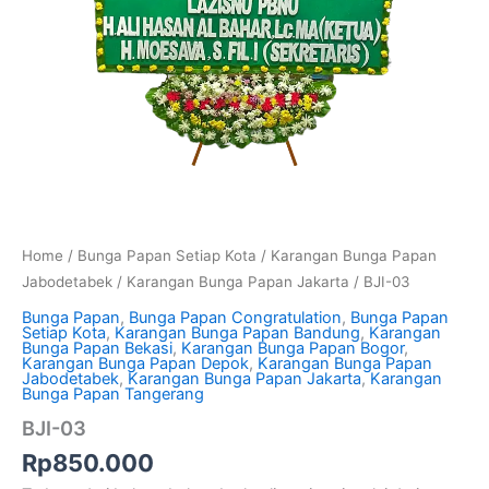
Home
/
Bunga Papan Setiap Kota
/
Karangan Bunga Papan
Jabodetabek
/
Karangan Bunga Papan Jakarta
/ BJI-03
Bunga Papan
,
Bunga Papan Congratulation
,
Bunga Papan
Setiap Kota
,
Karangan Bunga Papan Bandung
,
Karangan
Bunga Papan Bekasi
,
Karangan Bunga Papan Bogor
,
Karangan Bunga Papan Depok
,
Karangan Bunga Papan
Jabodetabek
,
Karangan Bunga Papan Jakarta
,
Karangan
Bunga Papan Tangerang
BJI-03
Rp
850.000