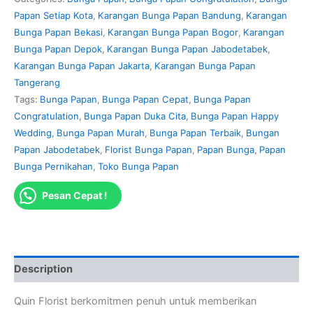
Papan Setiap Kota
,
Karangan Bunga Papan Bandung
,
Karangan
Bunga Papan Bekasi
,
Karangan Bunga Papan Bogor
,
Karangan
Bunga Papan Depok
,
Karangan Bunga Papan Jabodetabek
,
Karangan Bunga Papan Jakarta
,
Karangan Bunga Papan
Tangerang
Tags:
Bunga Papan
,
Bunga Papan Cepat
,
Bunga Papan
Congratulation
,
Bunga Papan Duka Cita
,
Bunga Papan Happy
Wedding
,
Bunga Papan Murah
,
Bunga Papan Terbaik
,
Bungan
Papan Jabodetabek
,
Florist Bunga Papan
,
Papan Bunga
,
Papan
Bunga Pernikahan
,
Toko Bunga Papan
Pesan Cepat !
Description
Quin Florist berkomitmen penuh untuk memberikan